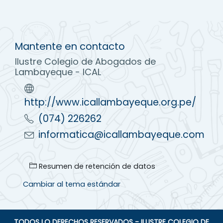
Mantente en contacto
Ilustre Colegio de Abogados de
Lambayeque - ICAL
http://www.icallambayeque.org.pe/
(074) 226262
informatica@icallambayeque.com
Resumen de retención de datos
Cambiar al tema estándar
TODOS LO DERECHOS RESERVADOS -
ILUSTRE COLEGIO DE