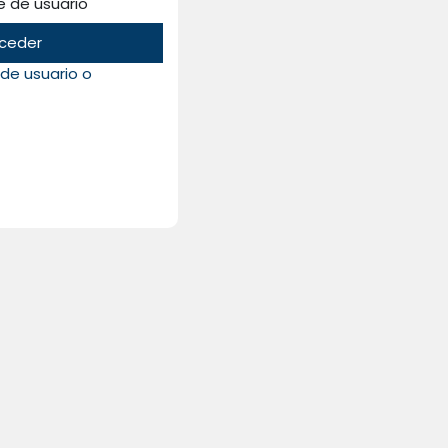
 de usuario
ceder
de usuario o