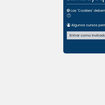
Las 'Cookies' deben
Algunos cursos per
Entrar como invitad