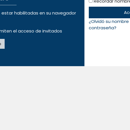
Recordar nombre
Ac
 estar habilitadas en su navegador
¿Olvidó su nombre 
contraseña?
miten el acceso de invitados
o