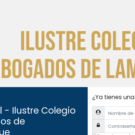
¿Ya tienes un
l - Ilustre Colegio
Nombre de usuario
os de
Contraseña
ue