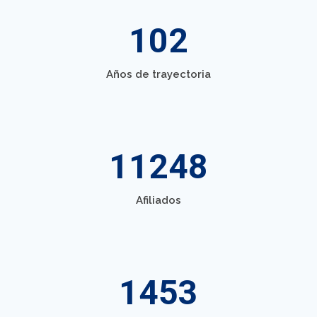
102
Años de trayectoria
11248
Afiliados
1453