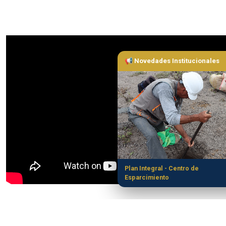
📢 Novedades Institucionales
Plan Integral - Centro de
Esparcimiento
Plataforma virtual de pagos
"HAMUQ"