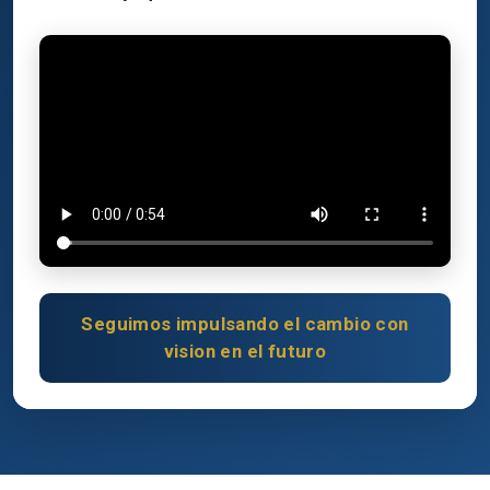
Seguimos impulsando el cambio con
vision en el futuro