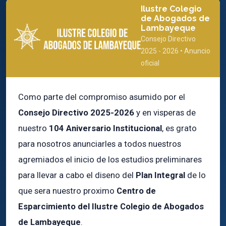
Ilustre Colegio
de Abogados de
Lambayeque
Consejo Directivo
2025 - 2026 • Anuncio
oficial
Como parte del compromiso asumido por el
Consejo Directivo 2025-2026
y en visperas de
nuestro
104 Aniversario Institucional
, es grato
para nosotros anunciarles a todos nuestros
agremiados el inicio de los estudios preliminares
para llevar a cabo el diseno del
Plan Integral
de lo
que sera nuestro proximo
Centro de
Esparcimiento del Ilustre Colegio de Abogados
de Lambayeque
.